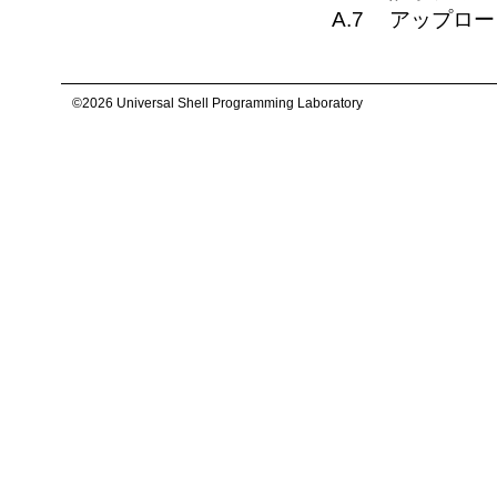
A.7
アップロー
©2026 Universal Shell Programming Laboratory