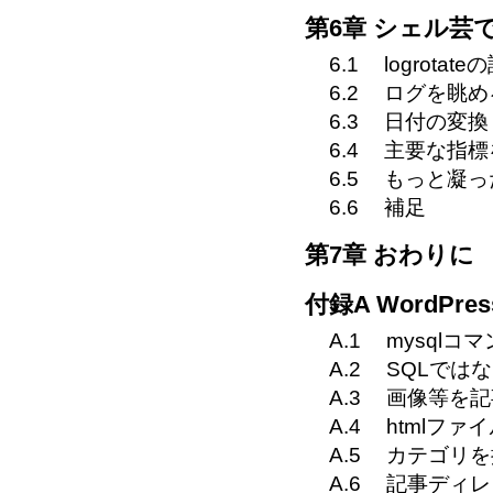
第6章 シェル芸
6.1
logrotate
6.2
ログを眺め
6.3
日付の変換
6.4
主要な指標
6.5
もっと凝っ
6.6
補足
第7章 おわりに
付録A WordP
A.1
mysqlコ
A.2
SQLでは
A.3
画像等を記
A.4
htmlファ
A.5
カテゴリを
A.6
記事ディレ