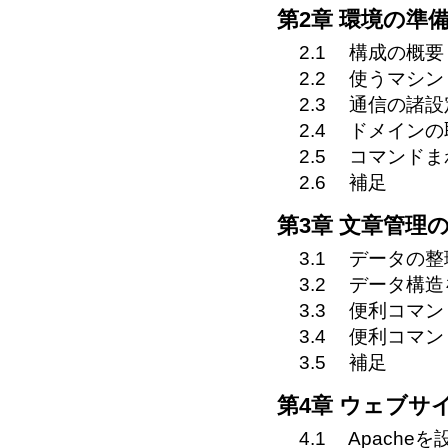
第2章 環境の準
2.1
構成の概要
2.2
使うマシン
2.3
通信の諸設
2.4
ドメインの
2.5
コマンドま
2.6
補足
第3章 文章管理
3.1
データの整
3.2
データ構造
3.3
便利コマン
3.4
便利コマン
3.5
補足
第4章 ウェブサ
4.1
Apache